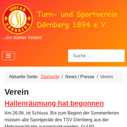
...ein starker Verein!
Suchen
Aktuelle Seite:
Startseite
News / Presse
Verein
Verein
Hallenräumung hat begonnen
Am 26.06. ist Schluss. Bis zum Beginn der Sommerferien
müssen alle Sportgeräte des TSV Dörnberg aus der
Mehrzweckhalle ausgeräumt werden. Gut 60