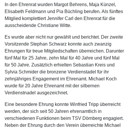
In den Ehrenrat wurden Margot Behrens, Maja Künzel,
Elisabeth Feldmann und Pia Büchling berufen. Als fünftes
Mitglied komplettiert Jennifer Carl den Ehrenrat für die
ausscheidende Christiane Witte.
Es wurde aber nicht nur gewählt und berichtet. Der zweite
Vorsitzende Stephan Schwarz konnte auch zwanzig
Ehrungen für treue Mitgliedschaften überreichen. Darunter
fünf Mal für 25 Jahre, zehn Mal für 40 Jahre und fünf Mal
für 50 Jahre. Zusätzlich erhielten Sebastian Kreis und
Sylvia Schmider die bronzene Verdienstadel für ihr
zehnjähriges Engagement im Ehrenamt. Michael Koch
wurde für 20 Jahre Ehrenamt mit der silbernen
Verdienstnadel ausgezeichnet.
Eine besondere Ehrung konnte Winfried Tripp überreicht
werden, der sich seit 50 Jahren ehrenamtlich in
verschiedenen Funktionen beim TSV Dörnberg engagiert.
Neben der Ehrung durch den Verein überreichte Michael