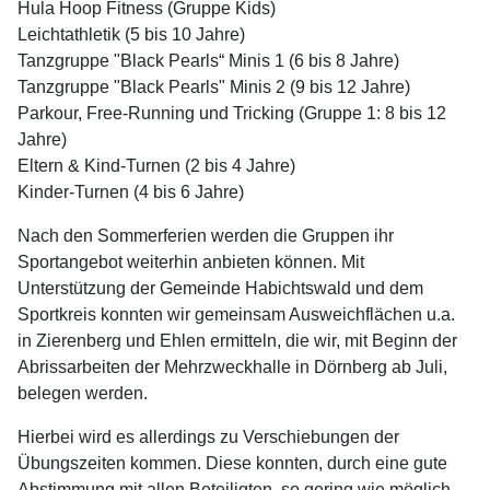
Hula Hoop Fitness (Gruppe Kids)
Leichtathletik (5 bis 10 Jahre)
Tanzgruppe "Black Pearls“ Minis 1 (6 bis 8 Jahre)
Tanzgruppe "Black Pearls" Minis 2 (9 bis 12 Jahre)
Parkour, Free-Running und Tricking (Gruppe 1: 8 bis 12
Jahre)
Eltern & Kind-Turnen (2 bis 4 Jahre)
Kinder-Turnen (4 bis 6 Jahre)
Nach den Sommerferien werden die Gruppen ihr
Sportangebot weiterhin anbieten können. Mit
Unterstützung der Gemeinde Habichtswald und dem
Sportkreis konnten wir gemeinsam Ausweichflächen u.a.
in Zierenberg und Ehlen ermitteln, die wir, mit Beginn der
Abrissarbeiten der Mehrzweckhalle in Dörnberg ab Juli,
belegen werden.
Hierbei wird es allerdings zu Verschiebungen der
Übungszeiten kommen. Diese konnten, durch eine gute
Abstimmung mit allen Beteiligten, so gering wie möglich