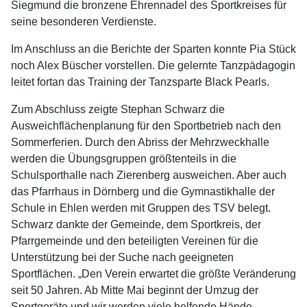
Siegmund die bronzene Ehrennadel des Sportkreises für
seine besonderen Verdienste.
Im Anschluss an die Berichte der Sparten konnte Pia Stück
noch Alex Büscher vorstellen. Die gelernte Tanzpädagogin
leitet fortan das Training der Tanzsparte Black Pearls.
Zum Abschluss zeigte Stephan Schwarz die
Ausweichflächenplanung für den Sportbetrieb nach den
Sommerferien. Durch den Abriss der Mehrzweckhalle
werden die Übungsgruppen größtenteils in die
Schulsporthalle nach Zierenberg ausweichen. Aber auch
das Pfarrhaus in Dörnberg und die Gymnastikhalle der
Schule in Ehlen werden mit Gruppen des TSV belegt.
Schwarz dankte der Gemeinde, dem Sportkreis, der
Pfarrgemeinde und den beteiligten Vereinen für die
Unterstützung bei der Suche nach geeigneten
Sportflächen. „Den Verein erwartet die größte Veränderung
seit 50 Jahren. Ab Mitte Mai beginnt der Umzug der
Sportgeräte und wir werden viele helfende Hände