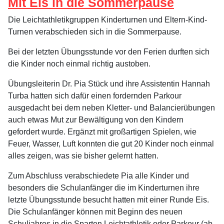
Mit Eis in die Sommerpause
Die Leichtathletikgruppen Kinderturnen und Eltern-Kind-
Turnen verabschieden sich in die Sommerpause.
Bei der letzten Übungsstunde vor den Ferien durften sich
die Kinder noch einmal richtig austoben.
Übungsleiterin Dr. Pia Stück und ihre Assistentin Hannah
Turba hatten sich dafür einen fordernden Parkour
ausgedacht bei dem neben Kletter- und Balancierübungen
auch etwas Mut zur Bewältigung von den Kindern
gefordert wurde. Ergänzt mit großartigen Spielen, wie
Feuer, Wasser, Luft konnten die gut 20 Kinder noch einmal
alles zeigen, was sie bisher gelernt hatten.
Zum Abschluss verabschiedete Pia alle Kinder und
besonders die Schulanfänger die im Kinderturnen ihre
letzte Übungsstunde besucht hatten mit einer Runde Eis.
Die Schulanfänger können mit Beginn des neuen
Schuljahres in die Sparten Leichtathletik oder Parkour (ab