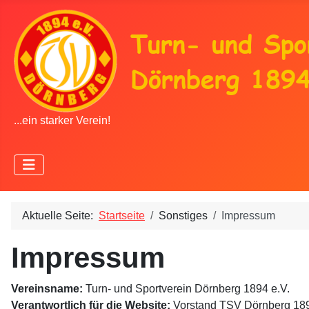
...ein starker Verein!
Aktuelle Seite:
Startseite
Sonstiges
Impressum
Impressum
Vereinsname:
Turn- und Sportverein Dörnberg 1894 e.V.
Verantwortlich für die Website:
Vorstand TSV Dörnberg 189