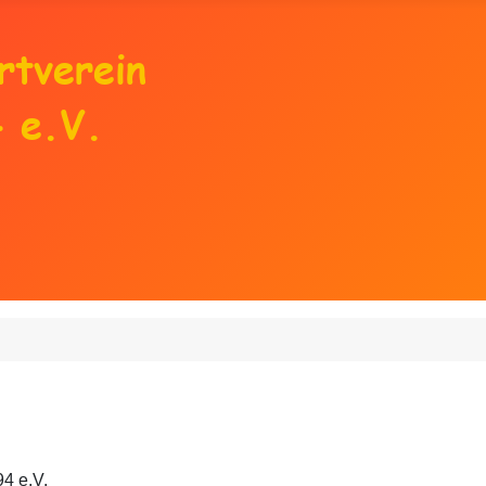
4 e.V.