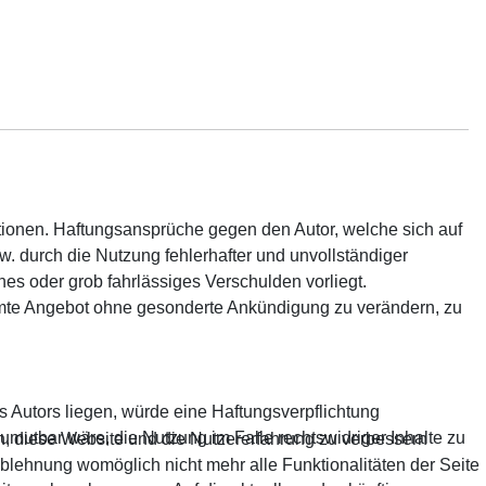
rmationen. Haftungsansprüche gegen den Autor, welche sich auf
w. durch die Nutzung fehlerhafter und unvollständiger
hes oder grob fahrlässiges Verschulden vorliegt.
esamte Angebot ohne gesonderte Ankündigung zu verändern, zu
s Autors liegen, würde eine Haftungsverpflichtung
zumutbar wäre, die Nutzung im Falle rechtswidriger Inhalte zu
en, diese Website und die Nutzererfahrung zu verbessern
Ablehnung womöglich nicht mehr alle Funktionalitäten der Seite