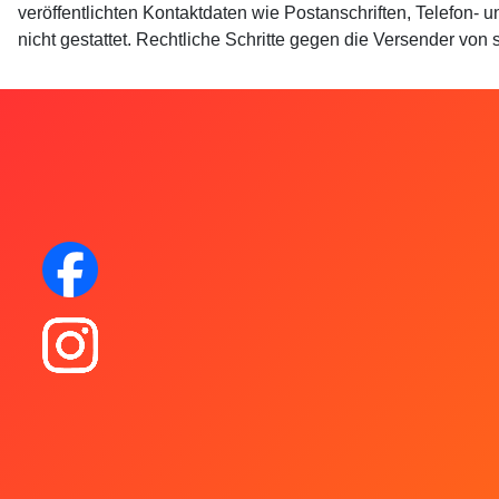
veröffentlichten Kontaktdaten wie Postanschriften, Telefon-
nicht gestattet. Rechtliche Schritte gegen die Versender vo
Facebook
Instagram