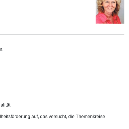
n.
lität.
eitsförderung auf, das versucht, die Themenkreise