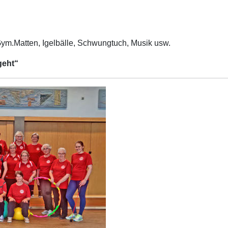
ym.Matten, Igelbälle, Schwungtuch, Musik usw.
geht“