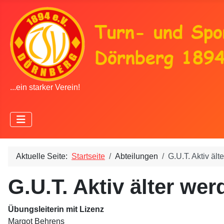
...ein starker Verein!
Aktuelle Seite:
Startseite
Abteilungen
G.U.T. Aktiv ält
G.U.T. Aktiv älter we
Übungsleiterin mit Lizenz
Margot Behrens