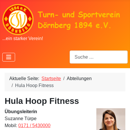
...ein starker Verein!
Suchen
Aktuelle Seite:
Startseite
Abteilungen
Hula Hoop Fitness
Hula Hoop Fitness
Übungsleiterin
Suzanne Türpe
Mobil:
0171 / 5430000