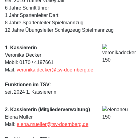
seit 2016 Trainer Volleyball
6 Jahre Schriftführer
1 Jahr Spartenleiter Dart
8 Jahre Spartenleiter Spielmannzug
12 Jahre Übungsleiter Schlagzeug Spielmannzug
1. Kassiererin
Veronika Decker
Mobil: 0170 / 4197661
Mail:
veronika.decker@tsv-doernberg.de
Funktionen im TSV:
seit 2024 1. Kassiererin
2. Kassiererin (Mitgliederverwaltung)
Elena Müller
Mail:
elena.mueller@tsv-doernberg.de