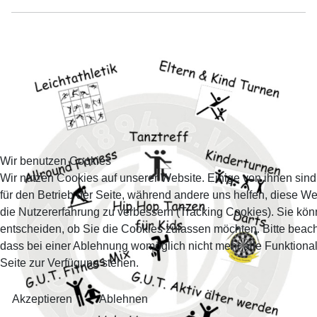
Wir benutzen Cookies
Wir nutzen Cookies auf unserer Website. Einige von ihnen sind
für den Betrieb der Seite, während andere uns helfen, diese W
die Nutzererfahrung zu verbessern (Tracking Cookies). Sie kön
entscheiden, ob Sie die Cookies zulassen möchten. Bitte beach
dass bei einer Ablehnung womöglich nicht mehr alle Funktional
Seite zur Verfügung stehen.
Akzeptieren
Ablehnen