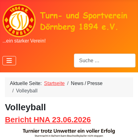
...ein starker Verein!
Suchen
Aktuelle Seite:
Startseite
News / Presse
Volleyball
Volleyball
Bericht HNA 23.06.2026