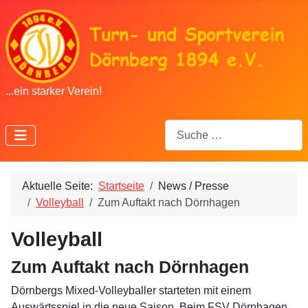
...ein starker Verein!
Suchen
Aktuelle Seite:
Startseite
News / Presse
Volleyball
Zum Auftakt nach Dörnhagen
Volleyball
Zum Auftakt nach Dörnhagen
Dörnbergs Mixed-Volleyballer starteten mit einem
Auswärtsspiel in die neue Saison. Beim FSV Dörnhagen