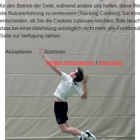
für den Betrieb der Seite, während andere uns helfen, diese W
die Nutzererfahrung zu verbessern (Tracking Cookies). Sie kön
entscheiden, ob Sie die Cookies zulassen möchten. Bitte beach
dass bei einer Ablehnung womöglich nicht mehr alle Funktional
Seite zur Verfügung stehen.
Akzeptieren
Ablehnen
Weitere Informationen
|
Impressum