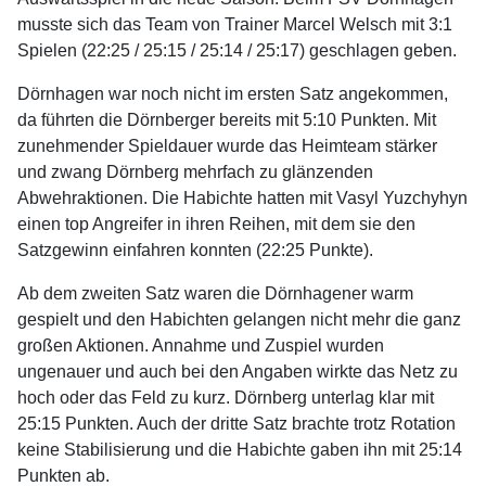
musste sich das Team von Trainer Marcel Welsch mit 3:1
Spielen (22:25 / 25:15 / 25:14 / 25:17) geschlagen geben.
Dörnhagen war noch nicht im ersten Satz angekommen,
da führten die Dörnberger bereits mit 5:10 Punkten. Mit
zunehmender Spieldauer wurde das Heimteam stärker
und zwang Dörnberg mehrfach zu glänzenden
Abwehraktionen. Die Habichte hatten mit Vasyl Yuzchyhyn
einen top Angreifer in ihren Reihen, mit dem sie den
Satzgewinn einfahren konnten (22:25 Punkte).
Ab dem zweiten Satz waren die Dörnhagener warm
gespielt und den Habichten gelangen nicht mehr die ganz
großen Aktionen. Annahme und Zuspiel wurden
ungenauer und auch bei den Angaben wirkte das Netz zu
hoch oder das Feld zu kurz. Dörnberg unterlag klar mit
25:15 Punkten. Auch der dritte Satz brachte trotz Rotation
keine Stabilisierung und die Habichte gaben ihn mit 25:14
Punkten ab.