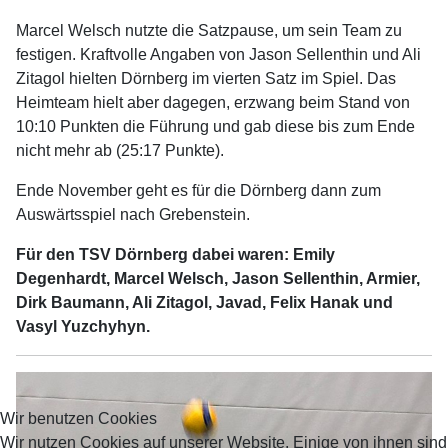
Marcel Welsch nutzte die Satzpause, um sein Team zu
festigen. Kraftvolle Angaben von Jason Sellenthin und Ali
Zitagol hielten Dörnberg im vierten Satz im Spiel. Das
Heimteam hielt aber dagegen, erzwang beim Stand von
10:10 Punkten die Führung und gab diese bis zum Ende
nicht mehr ab (25:17 Punkte).
Ende November geht es für die Dörnberg dann zum
Auswärtsspiel nach Grebenstein.
Für den TSV Dörnberg dabei waren: Emily
Degenhardt, Marcel Welsch, Jason Sellenthin, Armier,
Dirk Baumann, Ali Zitagol, Javad, Felix Hanak und
Vasyl Yuzchyhyn.
Wir benutzen Cookies
Wir nutzen Cookies auf unserer Website. Einige von ihnen sind