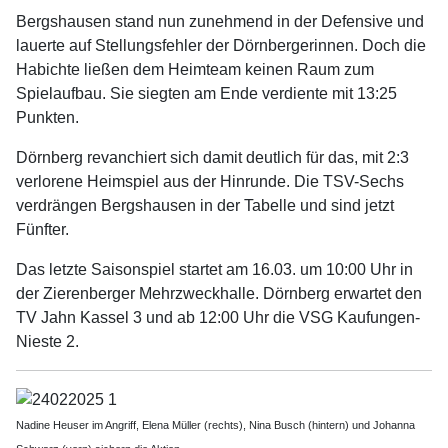
Bergshausen stand nun zunehmend in der Defensive und
lauerte auf Stellungsfehler der Dörnbergerinnen. Doch die
Habichte ließen dem Heimteam keinen Raum zum
Spielaufbau. Sie siegten am Ende verdiente mit 13:25
Punkten.
Dörnberg revanchiert sich damit deutlich für das, mit 2:3
verlorene Heimspiel aus der Hinrunde. Die TSV-Sechs
verdrängen Bergshausen in der Tabelle und sind jetzt
Fünfter.
Das letzte Saisonspiel startet am 16.03. um 10:00 Uhr in
der Zierenberger Mehrzweckhalle. Dörnberg erwartet den
TV Jahn Kassel 3 und ab 12:00 Uhr die VSG Kaufungen-
Nieste 2.
Nadine Heuser im Angriff, Elena Müller (rechts), Nina Busch (hintern) und Johanna