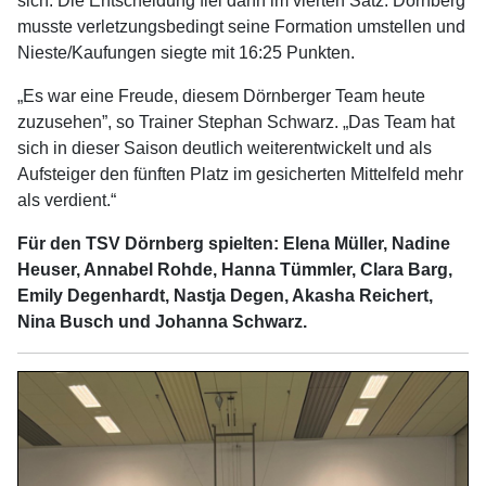
sich. Die Entscheidung fiel dann im vierten Satz. Dörnberg
musste verletzungsbedingt seine Formation umstellen und
Nieste/Kaufungen siegte mit 16:25 Punkten.
„Es war eine Freude, diesem Dörnberger Team heute
zuzusehen”, so Trainer Stephan Schwarz. „Das Team hat
sich in dieser Saison deutlich weiterentwickelt und als
Aufsteiger den fünften Platz im gesicherten Mittelfeld mehr
als verdient.“
Für den TSV Dörnberg spielten: Elena Müller, Nadine
Heuser, Annabel Rohde, Hanna Tümmler, Clara Barg,
Emily Degenhardt, Nastja Degen, Akasha Reichert,
Nina Busch und Johanna Schwarz.