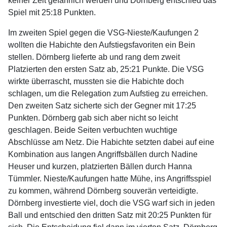
keiner Zeit gefährlich werden und Dörnberg entschied das
Spiel mit 25:18 Punkten.
Im zweiten Spiel gegen die VSG-Nieste/Kaufungen 2
wollten die Habichte den Aufstiegsfavoriten ein Bein
stellen. Dörnberg lieferte ab und rang dem zweit
Platzierten den ersten Satz ab, 25:21 Punkte. Die VSG
wirkte überrascht, mussten sie die Habichte doch
schlagen, um die Relegation zum Aufstieg zu erreichen.
Den zweiten Satz sicherte sich der Gegner mit 17:25
Punkten. Dörnberg gab sich aber nicht so leicht
geschlagen. Beide Seiten verbuchten wuchtige
Abschlüsse am Netz. Die Habichte setzten dabei auf eine
Kombination aus langen Angriffsbällen durch Nadine
Heuser und kurzen, platzierten Bällen durch Hanna
Tümmler. Nieste/Kaufungen hatte Mühe, ins Angriffsspiel
zu kommen, während Dörnberg souverän verteidigte.
Dörnberg investierte viel, doch die VSG warf sich in jeden
Ball und entschied den dritten Satz mit 20:25 Punkten für