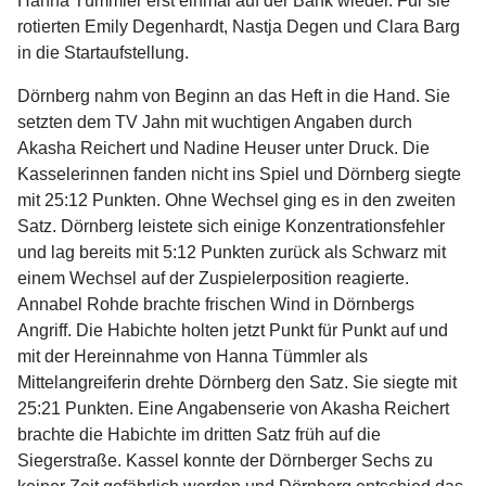
Hanna Tümmler erst einmal auf der Bank wieder. Für sie
rotierten Emily Degenhardt, Nastja Degen und Clara Barg
in die Startaufstellung.
Dörnberg nahm von Beginn an das Heft in die Hand. Sie
setzten dem TV Jahn mit wuchtigen Angaben durch
Akasha Reichert und Nadine Heuser unter Druck. Die
Kasselerinnen fanden nicht ins Spiel und Dörnberg siegte
mit 25:12 Punkten. Ohne Wechsel ging es in den zweiten
Satz. Dörnberg leistete sich einige Konzentrationsfehler
und lag bereits mit 5:12 Punkten zurück als Schwarz mit
einem Wechsel auf der Zuspielerposition reagierte.
Annabel Rohde brachte frischen Wind in Dörnbergs
Angriff. Die Habichte holten jetzt Punkt für Punkt auf und
mit der Hereinnahme von Hanna Tümmler als
Mittelangreiferin drehte Dörnberg den Satz. Sie siegte mit
25:21 Punkten. Eine Angabenserie von Akasha Reichert
brachte die Habichte im dritten Satz früh auf die
Siegerstraße. Kassel konnte der Dörnberger Sechs zu