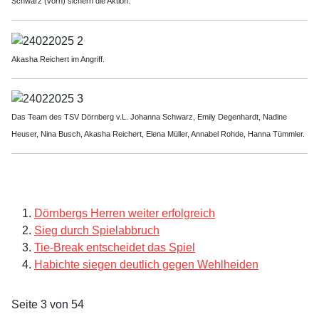
Schwarz (vorn) sichern die Aktion.
Akasha Reichert im Angriff.
Das Team des TSV Dörnberg v.L. Johanna Schwarz, Emily Degenhardt, Nadine
Heuser, Nina Busch, Akasha Reichert, Elena Müller, Annabel Rohde, Hanna Tümmler.
Dörnbergs Herren weiter erfolgreich
Sieg durch Spielabbruch
Tie-Break entscheidet das Spiel
Habichte siegen deutlich gegen Wehlheiden
Seite 3 von 54