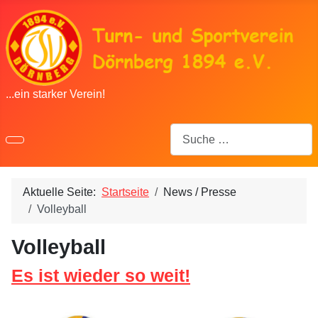
...ein starker Verein!
Suchen
Aktuelle Seite:
Startseite
News / Presse
Volleyball
Volleyball
Es ist wieder so weit!